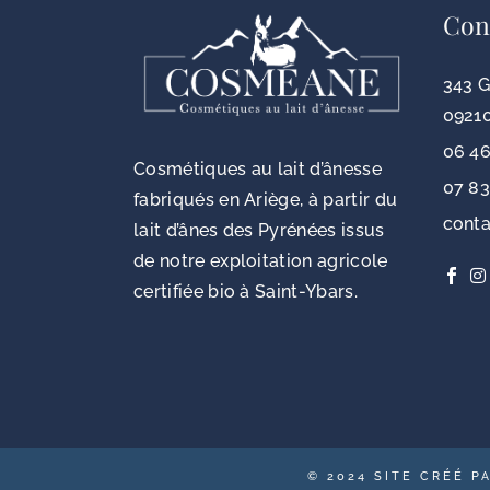
Con
343 G
09210
06 46
Cosmétiques au lait d’ânesse
07 83
fabriqués en Ariège, à partir du
cont
lait d’ânes des Pyrénées issus
de notre exploitation agricole
certifiée bio à Saint-Ybars.
© 2024
SITE CRÉÉ P