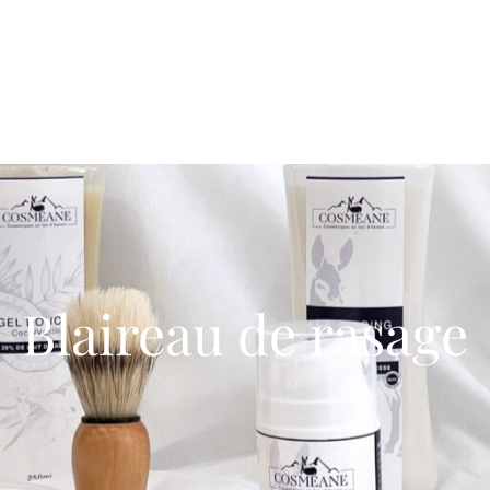
Blaireau de rasage