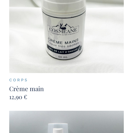
CORPS
Crème main
12,90
€