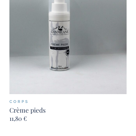
CORPS
Crème pieds
11,80
€