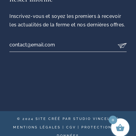
Inscrivez-vous et soyez les premiers à recevoir
les actualités de la ferme et nos dernières offres.
© 2024
SITE CRÉÉ PAR STUDIO VINCELIE
|
0
MENTIONS LÉGALES
|
CGV
|
PROTECTION DES
DONNÉES