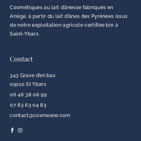
Cosmétiques au lait d’ânesse fabriqués en
Ariège, à partir du lait d’ânes des Pyrénées issus
de notre exploitation agricole certifiée bio à
Saint-Ybars.
Contact
343 Grave d’en bas
09210 St Ybars
06 46 38 06 99
07 83 63 04 83
contact@cosmeane.com