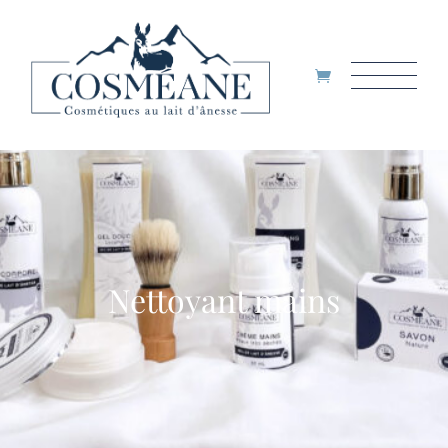
Nettoyant mains