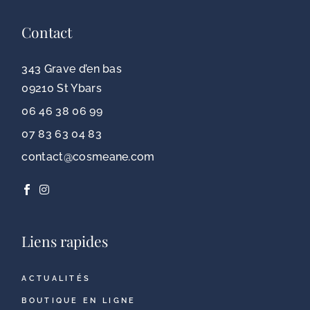
Contact
343 Grave d’en bas
09210 St Ybars
06 46 38 06 99
07 83 63 04 83
contact@cosmeane.com
Liens rapides
ACTUALITÉS
BOUTIQUE EN LIGNE