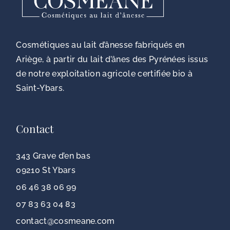
Cosmétiques au lait d’ânesse fabriqués en
Ariège, à partir du lait d’ânes des Pyrénées issus
de notre exploitation agricole certifiée bio à
Saint-Ybars.
Contact
343 Grave d’en bas
09210 St Ybars
06 46 38 06 99
07 83 63 04 83
contact@cosmeane.com