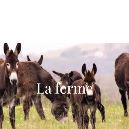
La ferme