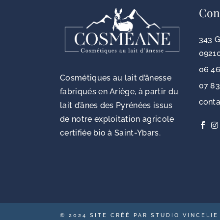
Con
343 G
09210
06 46
Cosmétiques au lait d’ânesse
07 83
fabriqués en Ariège, à partir du
cont
lait d’ânes des Pyrénées issus
de notre exploitation agricole
certifiée bio à Saint-Ybars.
© 2024
SITE CRÉÉ PAR STUDIO VINCELIE