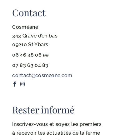
Contact
Cosméane
343 Grave d’en bas
09210 St Ybars
06 46 38 06 99
07 83 63 04 83
contact@cosmeane.com
Rester informé
Inscrivez-vous et soyez les premiers
à recevoir les actualités de la ferme