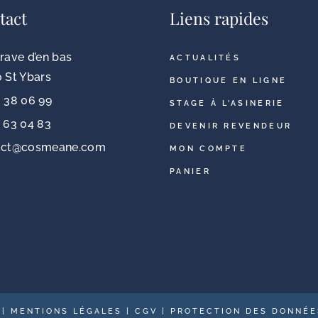
tact
Liens rapides
rave d’en bas
ACTUALITÉS
 St Ybars
BOUTIQUE EN LIGNE
 38 06 99
STAGE À L’ASINERIE
 63 04 83
DEVENIR REVENDEUR
act@cosmeane.com
MON COMPTE
PANIER
|
MENTIONS LÉGALES
|
CGV
|
PROTECTION DES DONNÉE